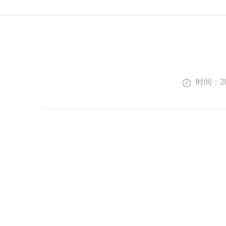
时间：202