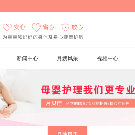
新闻中心
月嫂风采
视频中心
月嫂风采