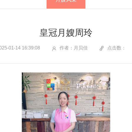
皇冠月嫂周玲
5-01-14 16:39:08
作者：月贝佳
点击数：