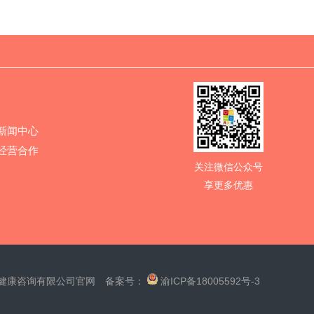
新闻中心
经营合作
关注微信公众号
享更多优惠
月贝佳母婴健康咨询有限公司官网 备案号：
渝ICP备18005592号-3