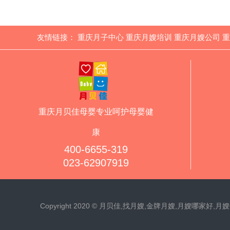
友情链接：
重庆月子中心
重庆月嫂培训
重庆月嫂公司
重
重庆月贝佳母婴专业呵护母婴健
康
400-6655-319
023-62907919
Copyright 2020 © 月贝佳,找月嫂,金牌月嫂,月嫂哪家好