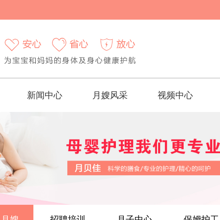
新闻中心
月嫂风采
视频中心
月嫂
招聘培训
月子中心
保姆护工